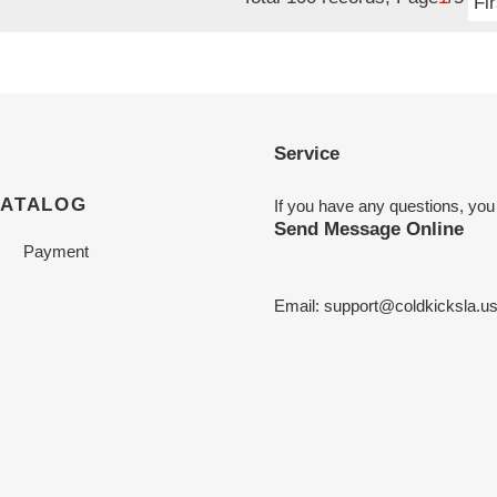
Fir
Service
CATALOG
If you have any questions, you
Send Message Online
Payment
Email:
support@coldkicksla.u